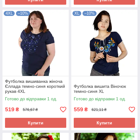
4XL
–10%
XL
–10%
Футболка вишиванка жіноча
Єллада темно-синя короткий
Футболка вишита Віночок
рукав 4XL
темно-синя XL
Готово до відправки 1 од.
Готово до відправки 1 од.
519
559
₴
₴
576,67 ₴
621,11 ₴
Купити
Купити