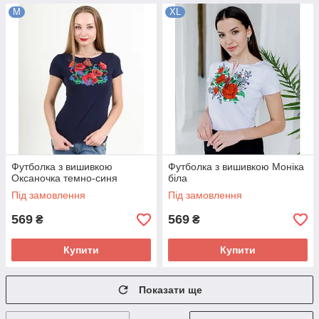
M
XL
Футболка з вишивкою
Футболка з вишивкою Моніка
Оксаночка темно-синя
біла
Під замовлення
Під замовлення
569
569
₴
₴
Купити
Купити
Показати ще