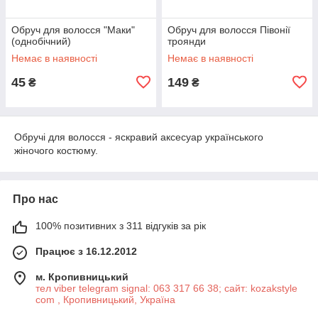
Обруч для волосся "Маки"
Обруч для волосся Півонії
(однобічний)
троянди
Немає в наявності
Немає в наявності
45
149
₴
₴
Обручі для волосся - яскравий аксесуар українського
жіночого костюму.
Про нас
100% позитивних з 311 відгуків за рік
Працює з 16.12.2012
м. Кропивницький
тел viber telegram signal: 063 317 66 38; сайт: kozakstyle
com , Кропивницький, Україна