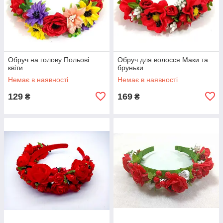
Обруч на голову Польові
Обруч для волосся Маки та
квіти
бруньки
Немає в наявності
Немає в наявності
129
169
₴
₴