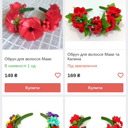
Обруч для волосся Маки та
Обруч для волосся Маки
Калина
В наявності 1 од.
Під замовлення
149
169
₴
₴
Купити
Купити