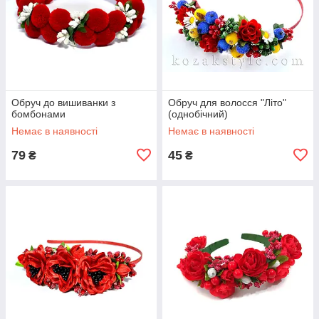
Обруч до вишиванки з
Обруч для волосся "Літо"
бомбонами
(однобічний)
Немає в наявності
Немає в наявності
79
45
₴
₴