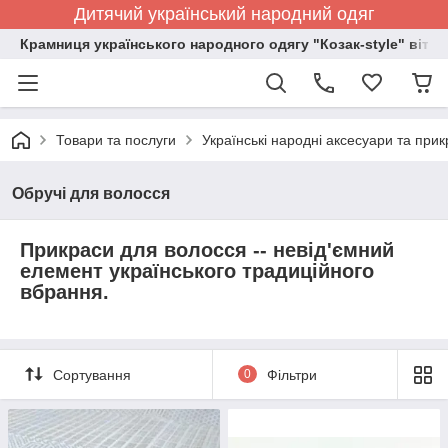
Дитячий український народний одяг
Крамниця українського народного одягу "Козак-style" вітає
Товари та послуги
Українські народні аксесуари та при
Обручі для волосся
Прикраси для волосся -- невід'ємний
елемент українського традиційного
вбрання.
Сортування
0
Фільтри