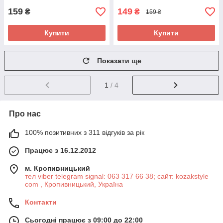
159
149
₴
₴
159 ₴
Купити
Купити
Показати ще
1
/ 4
Про нас
100% позитивних з 311 відгуків за рік
Працює з 16.12.2012
м. Кропивницький
тел viber telegram signal: 063 317 66 38; сайт: kozakstyle
com , Кропивницький, Україна
Контакти
Сьогодні працює з 09:00 до 22:00