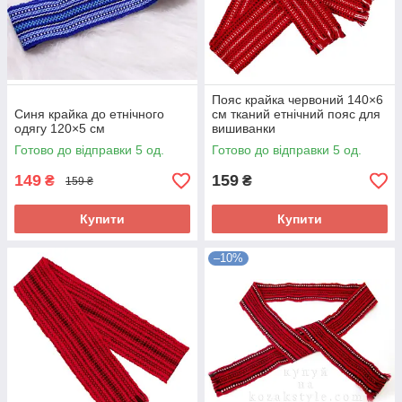
Пояс крайка червоний 140×6
Синя крайка до етнічного
см тканий етнічний пояс для
одягу 120×5 см
вишиванки
Готово до відправки 5 од.
Готово до відправки 5 од.
149
159
₴
₴
159 ₴
Купити
Купити
–10%