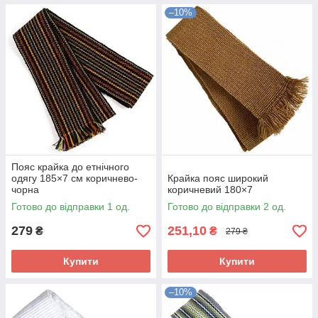
–10%
Пояс крайка до етнічного
одягу 185×7 см коричнево-
Крайка пояс широкий
чорна
коричневий 180×7
Готово до відправки 1 од.
Готово до відправки 2 од.
279
251,10
₴
₴
279 ₴
Купити
Купити
–10%