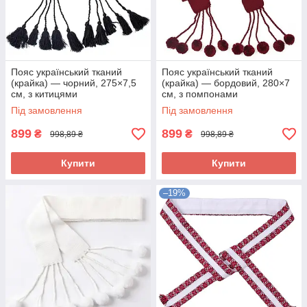
Пояс український тканий
Пояс український тканий
(крайка) — чорний, 275×7,5
(крайка) — бордовий, 280×7
см, з китицями
см, з помпонами
Під замовлення
Під замовлення
899
899
₴
₴
998,89 ₴
998,89 ₴
Купити
Купити
–19%