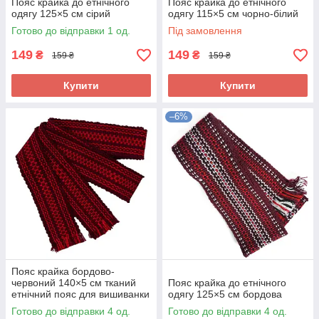
Пояс крайка до етнічного
Пояс крайка до етнічного
одягу 125×5 см сірий
одягу 115×5 см чорно-білий
Готово до відправки 1 од.
Під замовлення
149
149
₴
₴
159 ₴
159 ₴
Купити
Купити
–6%
Пояс крайка бордово-
червоний 140×5 см тканий
Пояс крайка до етнічного
етнічний пояс для вишиванки
одягу 125×5 см бордова
Готово до відправки 4 од.
Готово до відправки 4 од.