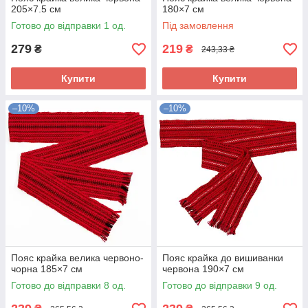
205×7.5 см
180×7 см
Готово до відправки 1 од.
Під замовлення
279
219
₴
₴
243,33 ₴
Купити
Купити
–10%
–10%
Пояс крайка велика червоно-
Пояс крайка до вишиванки
чорна 185×7 см
червона 190×7 см
Готово до відправки 8 од.
Готово до відправки 9 од.