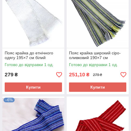
Пояс крайка до етнічного
Пояс крайка широкий сіро-
одягу 195×7 см білий
оливковий 190×7 см
Готово до відправки 1 од.
Готово до відправки 1 од.
279
251,10
₴
₴
279 ₴
Купити
Купити
–6%