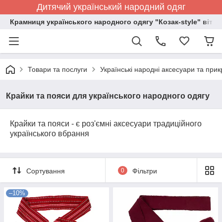
Дитячий український народний одяг
Крамниця українського народного одягу "Козак-style" вітає
Товари та послуги
Українські народні аксесуари та при
Крайки та пояси для українського народного одягу
Крайки та пояси - є роз'ємні аксесуари традиційного
українського вбрання
Сортування
0
Фільтри
–10%