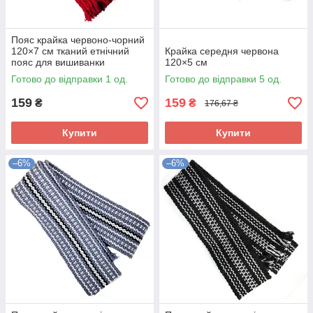
Пояс крайка червоно-чорний
120×7 см тканий етнічний
Крайка середня червона
пояс для вишиванки
120×5 см
Готово до відправки 1 од.
Готово до відправки 5 од.
159
159
₴
₴
176,67 ₴
Купити
Купити
–6%
–6%