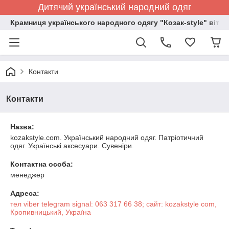
Дитячий український народний одяг
Крамниця українського народного одягу "Козак-style" вітає
Контакти
Контакти
Назва:
kozakstyle.com. Український народний одяг. Патріотичний
одяг. Українські аксесуари. Сувеніри.
Контактна особа:
менеджер
Адреса:
тел viber telegram signal: 063 317 66 38; сайт: kozakstyle com,
Кропивницький, Україна