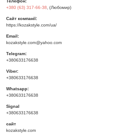
Телефон:
+380 (63) 317-66-38
, (Любомир)
Сайт компанії:
https://kozakstyle.com/ua/
Email:
kozakstyle.com@yahoo.com
Telegram:
+380633176638
Viber:
+380633176638
Whatsapp:
+380633176638
Signal
+380633176638
сайт
kozakstyle.com