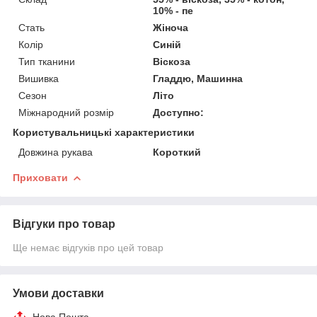
10% - пе
Стать
Жіноча
Колір
Синій
Тип тканини
Віскоза
Вишивка
Гладдю, Машинна
Сезон
Літо
Міжнародний розмір
Доступно:
Користувальницькі характеристики
Довжина рукава
Короткий
Приховати
Відгуки про товар
Ще немає відгуків про цей товар
Умови доставки
Нова Пошта