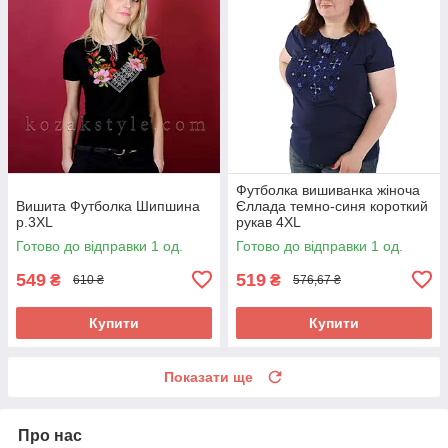
Футболка вишиванка жіноча
Вишита Футболка Шипшина
Єллада темно-синя короткий
р.3XL
рукав 4XL
Готово до відправки 1 од.
Готово до відправки 1 од.
549
519
₴
₴
610 ₴
576,67 ₴
Купити
Купити
Показати ще
Про нас