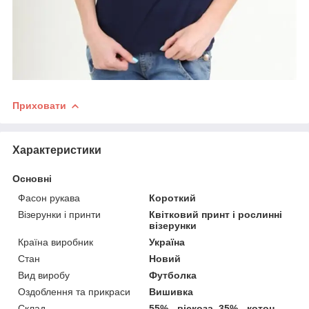
Приховати
Характеристики
Основні
Фасон рукава
Короткий
Візерунки і принти
Квітковий принт і рослинні
візерунки
Країна виробник
Україна
Стан
Новий
Вид виробу
Футболка
Оздоблення та прикраси
Вишивка
Склад
55% - віскоза, 35% - котон,