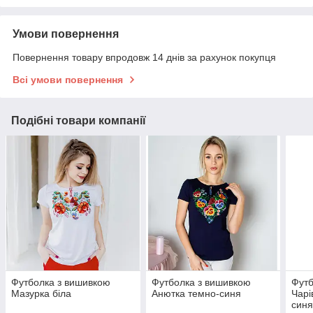
Умови повернення
Повернення товару впродовж 14 днів за рахунок покупця
Всі умови повернення
Подібні товари компанії
Футболка з вишивкою
Футболка з вишивкою
Футб
Мазурка біла
Анютка темно-синя
Чарі
син