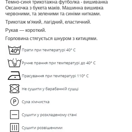
Темно-синя трикотажна футболка - вишиванка
Оксаночка з букета маків. Машинна вишивка
червоними, та зеленими та синіми нитками.
Трикотаж м'який, лагідний, еластичний.
Рукав ― короткий.
Горловина стягується шнуром з китицями.