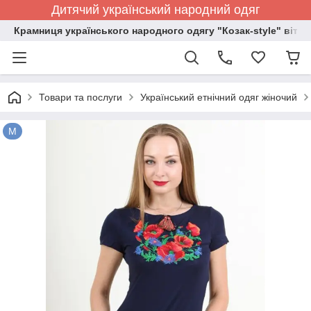
Дитячий український народний одяг
Крамниця українського народного одягу "Козак-style" вітає
Товари та послуги
Український етнічний одяг жіночий
M