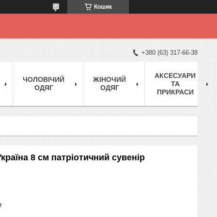
Кошик
+380 (63) 317-66-38
АКСЕСУАРИ
ЧОЛОВІЧИЙ
ЖІНОЧИЙ
ТА
ОДЯГ
ОДЯГ
ПРИКРАСИ
країна 8 см патріотичний сувенір
₴