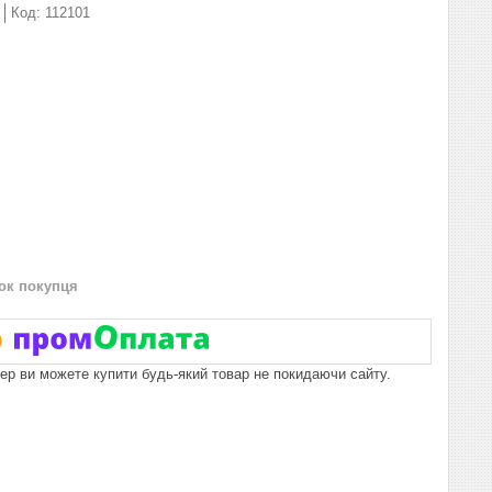
Код:
112101
нок покупця
пер ви можете купити будь-який товар не покидаючи сайту.