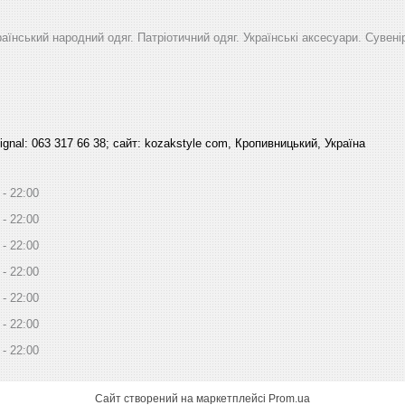
раїнський народний одяг. Патріотичний одяг. Українські аксесуари. Сувені
signal: 063 317 66 38; сайт: kozakstyle com, Кропивницький, Україна
22:00
22:00
22:00
22:00
22:00
22:00
22:00
Сайт створений на маркетплейсі
Prom.ua