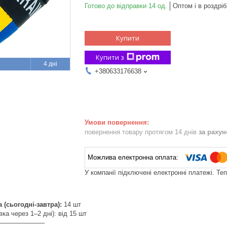
Готово до відправки 14 од.
Оптом і в роздріб
Купити
Купити з
4 дні
+380633176638
повернення товару протягом 14 днів
за раху
У компанії підключені електронні платежі. Те
(сьогодні-завтра):
14 шт
вка через 1–2 дні): від 15 шт
———————