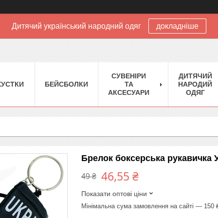
Дитячий український народний одяг
докладніше
CУВЕНІРИ
ДИТЯЧИЙ
XУСТКИ
БЕЙСБОЛКИ
ТА
НАРОДИЙ
АКСЕСУАРИ
ОДЯГ
Брелок боксерська рукавичка У
46,55 ₴
49 ₴
Показати оптові ціни
Мінімальна сума замовлення на сайті — 150 