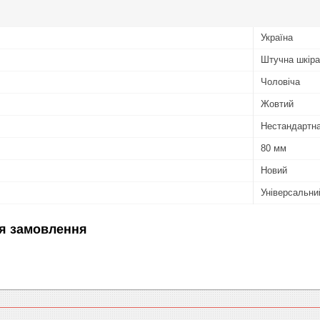
Україна
Штучна шкіра
Чоловіча
Жовтий
Нестандартн
80 мм
Новий
Універсальни
я замовлення