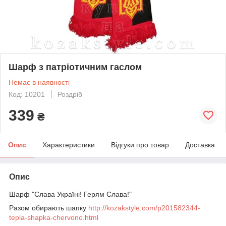
Шарф з патріотичним гаслом
Немає в наявності
Код: 10201
Роздріб
339
₴
Опис
Характеристики
Відгуки про товар
Доставка
Опис
Шарф "Слава Україні! Герям Слава!"
Разом обирають шапку
http://kozakstyle.com/p201582344-
tepla-shapka-chervono.html