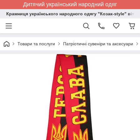
Дитячий український народний одяг
Крамниця українського народного одягу "Козак-style" вітає
Товари та послуги
Патріотичні сувеніри та аксесуари