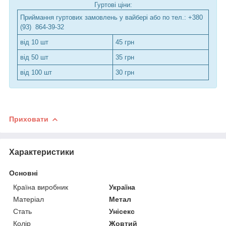
Гуртові ціни:
Приймання гуртових замовлень у вайбері або по тел.: +380
(93) 864-39-32
від 10 шт
45 грн
від 50 шт
35 грн
від 100 шт
30 грн
Приховати
Характеристики
Основні
Країна виробник
Україна
Матеріал
Метал
Стать
Унісекс
Колір
Жовтий