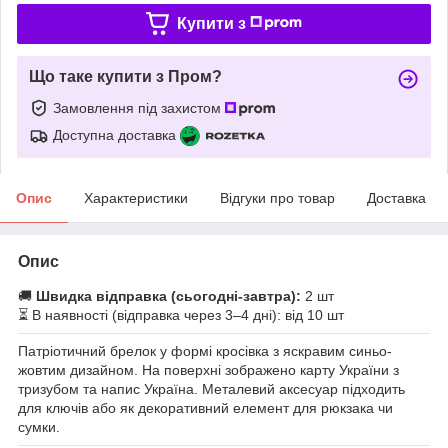
Купити з
Що таке купити з Пром?
Замовлення під захистом
Доступна доставка
Опис
Характеристики
Відгуки про товар
Доставка
Опис
🚚
Швидка відправка (сьогодні-завтра):
2 шт
⏳ В наявності (відправка через 3–4 дні): від 10 шт
Патріотичний брелок у формі кросівка з яскравим синьо-
жовтим дизайном. На поверхні зображено карту України з
тризубом та напис Україна. Металевий аксесуар підходить
для ключів або як декоративний елемент для рюкзака чи
сумки.