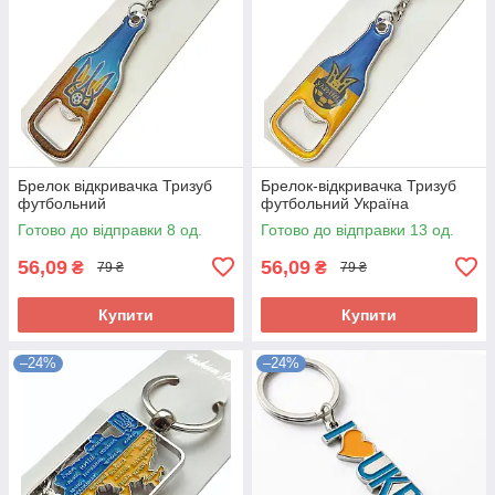
Брелок відкривачка Тризуб
Брелок-відкривачка Тризуб
футбольний
футбольний Україна
Готово до відправки 8 од.
Готово до відправки 13 од.
56,09
56,09
₴
₴
79 ₴
79 ₴
Купити
Купити
–24%
–24%