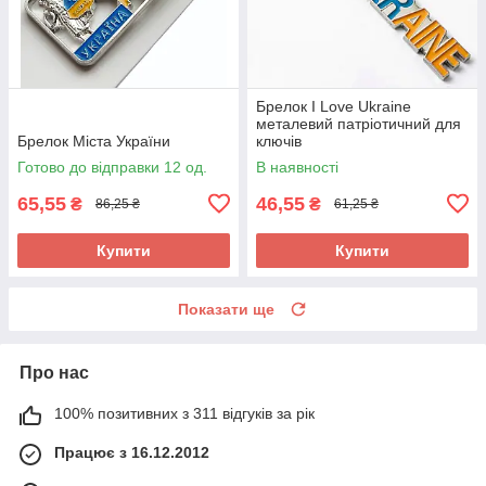
Брелок I Love Ukraine
металевий патріотичний для
Брелок Міста України
ключів
Готово до відправки 12 од.
В наявності
65,55
46,55
₴
₴
86,25 ₴
61,25 ₴
Купити
Купити
Показати ще
Про нас
100% позитивних з 311 відгуків за рік
Працює з 16.12.2012