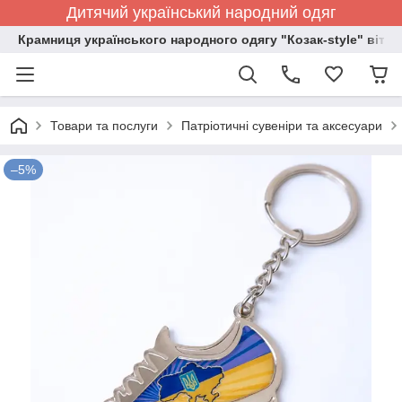
Дитячий український народний одяг
Крамниця українського народного одягу "Козак-style" вітає
Товари та послуги
Патріотичні сувеніри та аксесуари
–5%