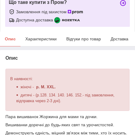
Що таке купити з Пром?
Замовлення під захистом
Доступна доставка
Опис
Характеристики
Відгуки про товар
Доставка
Опис
В наявності:
жіночі -
р. M. XXL.
дитячі - (p.128. 134. 140. 146. 152.- під замовлення,
відправка через 2-3 дні).
Пара вишиванок Жоржина для мами та дочки.
Вишиванки доречні до будь-яких свят та урочистостей.
Демонструють єдність, міцний зв'язок між тими, хто їх носить.