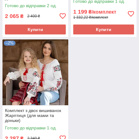
Готово до відправки 1 од.
Готово до відправки 2 од.
1 199
₴/комплект
2 065
₴
2 400 ₴
1 332,22 ₴/комплект
Купити
Купити
–2%
Комплект з двох вишиванок
Жарптиця (для мами та
доньки)
Готово до відправки 1 од.
2 287
₴
2 340 ₴