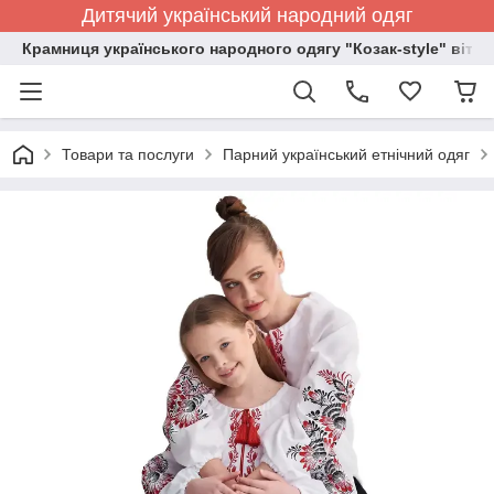
Дитячий український народний одяг
Крамниця українського народного одягу "Козак-style" вітає
Товари та послуги
Парний український етнічний одяг