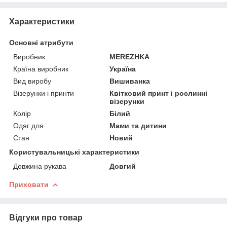
Характеристики
Основні атрибути
Виробник
MEREZHKA
Країна виробник
Україна
Вид виробу
Вишиванка
Візерунки і принти
Квітковий принт і рослинні
візерунки
Колір
Білий
Одяг для
Мами та дитини
Стан
Новий
Користувальницькі характеристики
Довжина рукава
Довгий
Приховати
Відгуки про товар