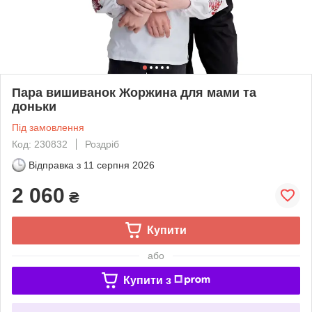
Пара вишиванок Жоржина для мами та
доньки
Під замовлення
Код: 230832
Роздріб
Відправка з
11 серпня 2026
2 060
₴
Купити
або
Купити з