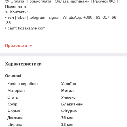
💳 Оплата: Пром-оплата | Оплата частинами | Рахунок ФОП |
Післяплата
📞 Контакти:
• тел | viber | telegram | signal | WhatsApp: +380 63 317 66
38
• сайт: kozakstyle com
Приховати
Характеристики
Основні
Країна виробник
Україна
Матеріал
Метал
Стать
Унісекс
Колір
Блакитний
Форма
Фігурна
Довжина
75 мм
Ширина
32 мм