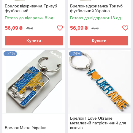
Брелок відкривачка Тризуб
Брелок-відкривачка Тризуб
футбольний
футбольний Україна
Готово до відправки 8 од.
Готово до відправки 13 од.
56,09
56,09
₴
₴
79 ₴
79 ₴
Купити
Купити
–24%
–24%
Брелок I Love Ukraine
металевий патріотичний для
Брелок Міста України
ключів