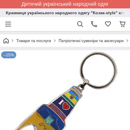
Дитячий український народний одяг
Крамниця українського народного одягу "Козак-style" вітає
Товари та послуги
Патріотичні сувеніри та аксесуари
–15%