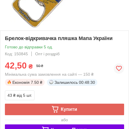
Брелок-відкривачка пляшка Мапа України
Готово до відправки 5 од.
Код: 150845
Опт і роздріб
42,50
₴
50 ₴
Мінімальна сума замовлення на сайті — 150 ₴
Економія
7.50 ₴
Залишилось
00:48:30
43 ₴
від 5 шт.
Купити
або