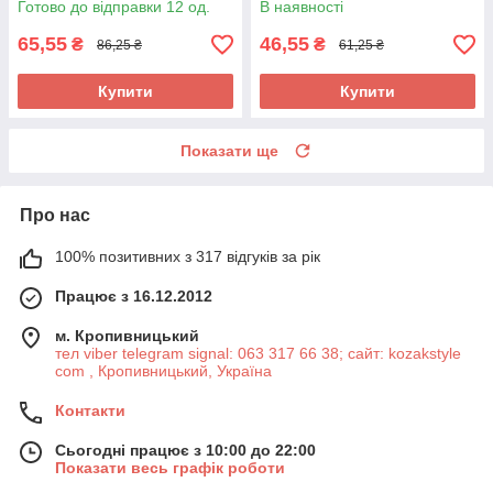
Готово до відправки 12 од.
В наявності
65,55
46,55
₴
₴
86,25 ₴
61,25 ₴
Купити
Купити
Показати ще
Про нас
100% позитивних з 317 відгуків за рік
Працює з 16.12.2012
м. Кропивницький
тел viber telegram signal: 063 317 66 38; сайт: kozakstyle
com , Кропивницький, Україна
Контакти
Сьогодні працює з 10:00 до 22:00
Показати весь графік роботи