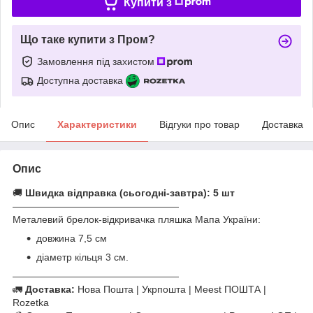
Купити з
Що таке купити з Пром?
Замовлення під захистом
Доступна доставка
Опис
Характеристики
Відгуки про товар
Доставка
Опис
🚚
Швидка відправка (сьогодні-завтра): 5 шт
—————————————————
Металевий брелок-відкривачка пляшка Мапа України:
довжина 7,5 см
діаметр кільця 3 см.
—————————————————
🚛
Доставка:
Нова Пошта | Укрпошта | Meest ПОШТА |
Rozetka