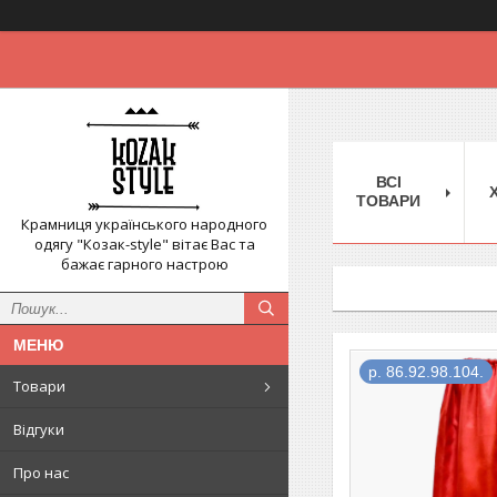
ВСІ
ТОВАРИ
Крамниця українського народного
одягу "Козак-style" вітає Вас та
бажає гарного настрою
р. 86.92.98.104.
Товари
Відгуки
Про нас