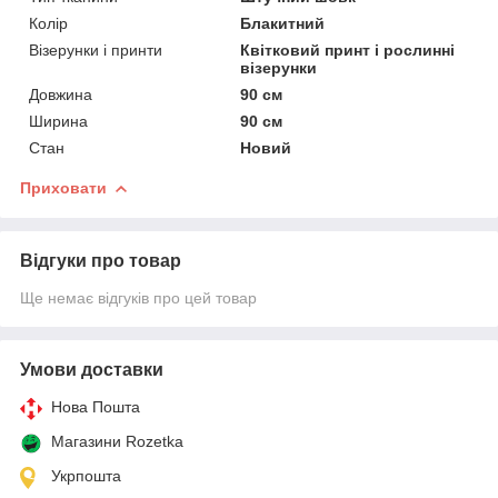
Колір
Блакитний
Візерунки і принти
Квітковий принт і рослинні
візерунки
Довжина
90 см
Ширина
90 см
Стан
Новий
Приховати
Відгуки про товар
Ще немає відгуків про цей товар
Умови доставки
Нова Пошта
Магазини Rozetka
Укрпошта