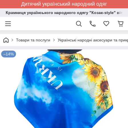
Дитячий український народний одяг
Крамниця українського народного одягу "Козак-style" вітає
Товари та послуги
Українські народні аксесуари та при
–14%