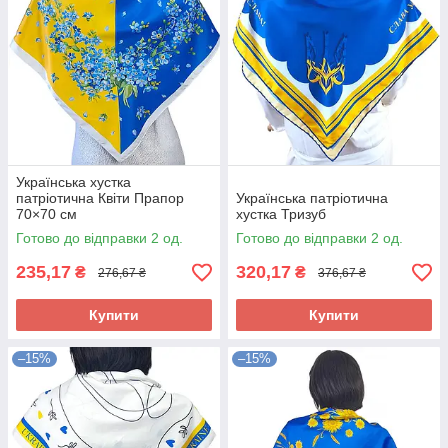
Українська хустка
патріотична Квіти Прапор
Українська патріотична
70×70 см
хустка Тризуб
Готово до відправки 2 од.
Готово до відправки 2 од.
235,17
320,17
₴
₴
276,67 ₴
376,67 ₴
Купити
Купити
–15%
–15%