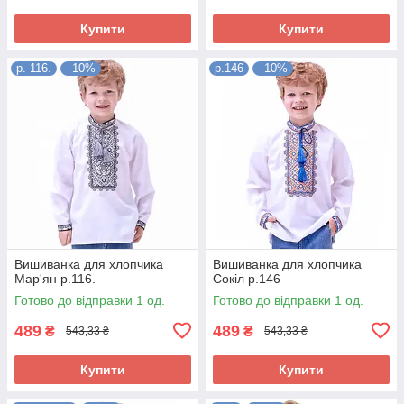
Купити
Купити
р. 116.
–10%
р.146
–10%
Вишиванка для хлопчика
Вишиванка для хлопчика
Мар'ян р.116.
Сокіл р.146
Готово до відправки 1 од.
Готово до відправки 1 од.
489
489
₴
₴
543,33 ₴
543,33 ₴
Купити
Купити