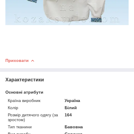
Приховати
Характеристики
Основні атрибути
Країна виробник
Україна
Колір
Білий
Розмір дитячого одягу (за
164
зростом)
Тип тканини
Бавовна
Вид виробу
Сорочка