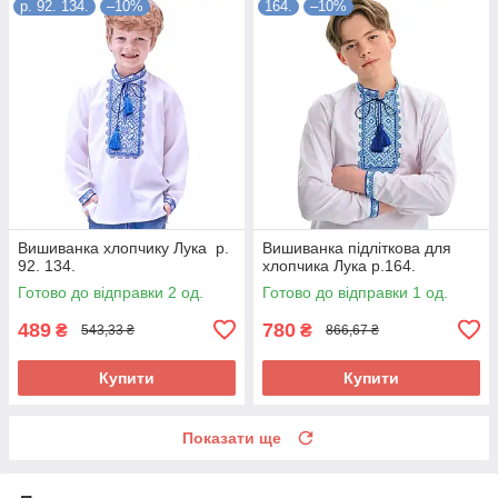
р. 92. 134.
–10%
164.
–10%
Вишиванка хлопчику Лука р.
Вишиванка підліткова для
92. 134.
хлопчика Лука р.164.
Готово до відправки 2 од.
Готово до відправки 1 од.
489
780
₴
₴
543,33 ₴
866,67 ₴
Купити
Купити
Показати ще