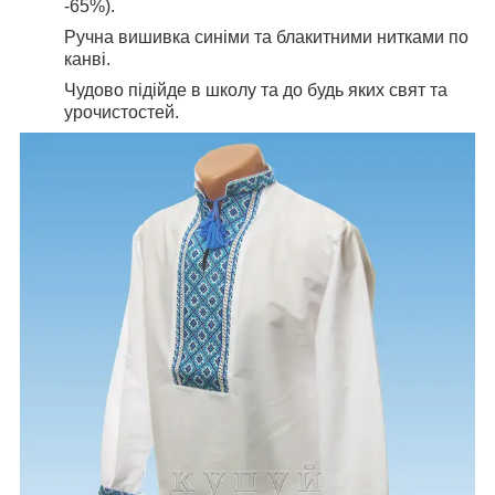
-65%).
Ручна вишивка синіми та блакитними нитками по
канві.
Чудово підійде в школу та до будь яких свят та
урочистостей.