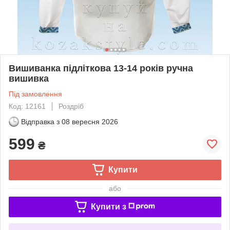
Вишиванка підліткова 13-14 років ручна
вишивка
Під замовлення
Код: 12161
Роздріб
Відправка з
08 вересня 2026
599
₴
Купити
або
Купити з