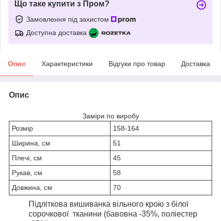
Що таке купити з Пром?
Замовлення під захистом
Доступна доставка
Опис
Характеристики
Відгуки про товар
Доставка
Опис
Заміри по виробу
Розмір
158-164
Ширина, см
51
Плечі, см
45
Рукав, см
58
Довжина, см
70
Підліткова вишиванка вільного крою з білої
сорочкової тканини (бавовна -35%, поліестер