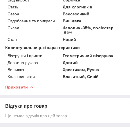
Стать
Для хлопчиків
Сезон
Всесезонний
Оздоблення та прикраси
Вишивка
Склад
бавовна -35%, поліестер
-65%
Стан
Новий
Користувальницькі характеристики
Візерунки і принти
Геометричний візерунок
Довжина рукава
Довгий
Вишивка
Хрестиком, Ручна
Колір вишивки
Блакитний, Синій
Приховати
Відгуки про товар
Ще немає відгуків про цей товар