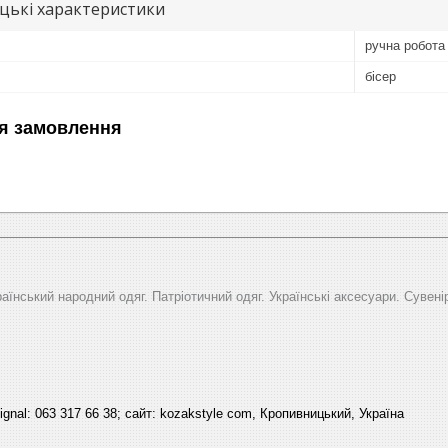
цькі характеристики
ручна робота
бісер
я замовлення
раїнський народний одяг. Патріотичний одяг. Українські аксесуари. Сувені
signal: 063 317 66 38; сайт: kozakstyle com, Кропивницький, Україна