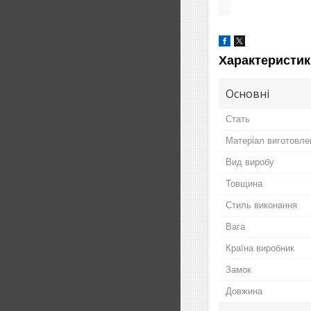
Характеристик
Основні
Стать
Матеріал виготовле
Вид виробу
Товщина
Стиль виконання
Вага
Країна виробник
Замок
Довжина