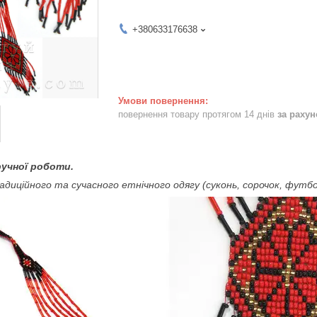
+380633176638
повернення товару протягом 14 днів
за раху
ручної роботи.
адиційного та сучасного етнічного одягу (суконь, сорочок, футбо