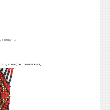
нок покупця
лок, гольфів, світшотів)