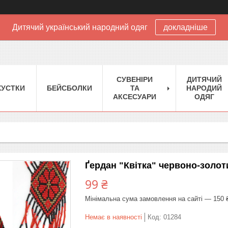
Дитячий український народний одяг
докладніше
CУВЕНІРИ
ДИТЯЧИЙ
XУСТКИ
БЕЙСБОЛКИ
ТА
НАРОДИЙ
АКСЕСУАРИ
ОДЯГ
Ґердан "Квітка" червоно-золот
99 ₴
Мінімальна сума замовлення на сайті — 150 
Немає в наявності
Код:
01284