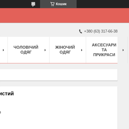
Кошик
+380 (63) 317-66-38
АКСЕСУАРИ
ЧОЛОВІЧИЙ
ЖІНОЧИЙ
ТА
ОДЯГ
ОДЯГ
ПРИКРАСИ
истий
₴