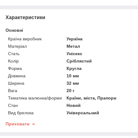
Характеристики
Основні
Країна виробник
Україна
Матеріал
Метал
Стать
Унісекс
Колір
Сріблястий
Форма
Кругла
Довжина
10 мм
Ширина
32 мм
Вага
20 г
Тематика малюнка/форми
Країни, міста, Прапори
Стан
Новий
Вид брелока
Універсальний
Приховати