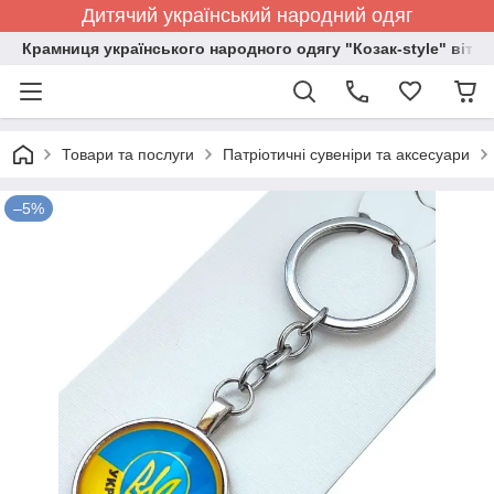
Дитячий український народний одяг
Крамниця українського народного одягу "Козак-style" вітає
Товари та послуги
Патріотичні сувеніри та аксесуари
–5%