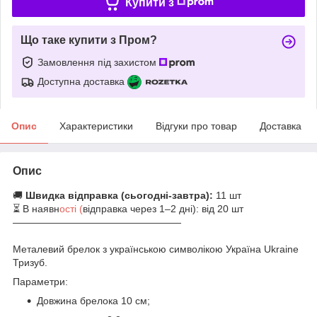
Купити з
Що таке купити з Пром?
Замовлення під захистом
Доступна доставка
Опис
Характеристики
Відгуки про товар
Доставка
Опис
🚚
Швидка відправка (сьогодні-завтра):
11 шт
⏳ В наявн
ості (
відправка через 1–2 дні): від 20 шт
—————————————————
Металевий брелок з українською символікою Україна Ukraine
Тризуб.
Параметри:
Довжина брелока 10 см;