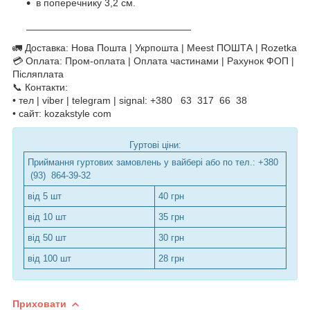
в поперечнику 3,2 см.
—————————————————
🚛 Доставка: Нова Пошта | Укрпошта | Meest ПОШТА | Rozetka
💳 Оплата: Пром-оплата | Оплата частинами | Рахунок ФОП |
Післяплата
📞 Контакти:
• тел | viber | telegram | signal: +380 63 317 66 38
• сайт: kozakstyle com
Гуртові ціни:
Приймання гуртових замовлень у вайбері або по тел.: +380
(93) 864-39-32
від 5 шт
40 грн
від 10 шт
35 грн
від 50 шт
30 грн
від 100 шт
28 грн
Приховати