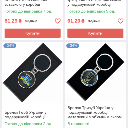
вставкою у коробці
у подарунковій коробці
Готово до відправки 7 од.
Готово до відправки 5 од.
61,29
61,29
₴
₴
92,86 ₴
92,86 ₴
Купити
Купити
–34%
–34%
Брелок Тризуб Україна у
Брелок Герб України у
подарунковій коробці
подарунковій коробці
металевий з обʼємним склом
Готово до відправки 2 од.
В наявності