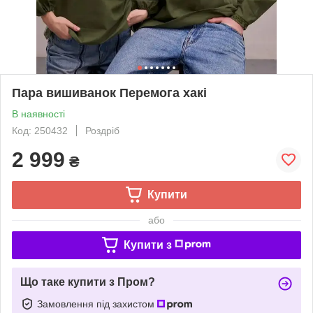
Пара вишиванок Перемога хакі
В наявності
Код: 250432
Роздріб
2 999
₴
Купити
або
Купити з
Що таке купити з Пром?
Замовлення під захистом