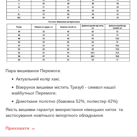
П
а
ра вишиванок Перемога:
Актуальний колір хакі;
Візерунок вишивки містить Тризуб - символ нашої
майбутньої Перемоги;
Домоткане полотно (бавовна 52%, поліестер 42%).
Якість вишивки гарантує використання німецьких ниток та
застосування новітнього імпортного обладнання.
Приховати