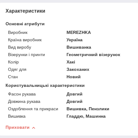
Характеристики
Основні атрибути
Виробник
MEREZHKA
Країна виробник
Україна
Вид виробу
Вишиванка
Візерунки і принти
Геометричний візерунок
Колір
Хакі
Одяг для
Закоханих
Стан
Новий
Користувальницькі характеристики
Фасон рукава
Довгий
Довжина рукава
Довгий
Оздоблення та прикраси
Вишивка, Пензлики
Вишивка
Гладдю, Машинна
Приховати