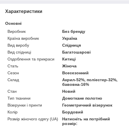
Характеристики
Основні
Виробник
Без бренду
Країна виробник
Україна
Вид виробу
Спідниця
Вид спідниці
Багатошарові
Оздоблення та прикраси
Китиці
Стать
Жіноча
Сезон
Всесезонний
Склад
Акрил-52%, поліестер-32%,
бавовна-16%
Стан
Новий
Тип тканини
Домоткане полотно
Візерунки і принти
Геометричний візерунок
Колір
Бордовий
Розмір жіночого одягу (UA)
Натисніть на потрібний
розмір: