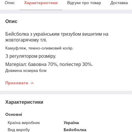
Опис
Характеристики
Відгуки про товар
Доставка
Опис
Бейсболка з українським тризубом
вишитим на
жовтогарячому тлі.
Камуфляж, темно-оливковий колір.
З регулятором розміру.
Матеріал: бавовна 70%, поліестер 30%.
Довжина козирка 6см
Приховати
Характеристики
Основні
Країна виробник
Україна
Вид виробу
Бейсболка