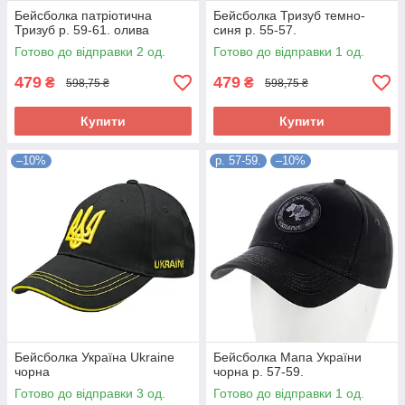
Бейсболка патріотична
Бейсболка Тризуб темно-
Тризуб р. 59-61. олива
синя р. 55-57.
Готово до відправки 2 од.
Готово до відправки 1 од.
479
479
₴
₴
598,75 ₴
598,75 ₴
Купити
Купити
–10%
р. 57-59.
–10%
Бейсболка Україна Ukraine
Бейсболка Мапа України
чорна
чорна р. 57-59.
Готово до відправки 3 од.
Готово до відправки 1 од.