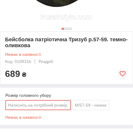
Бейсболка патріотична Тризуб р.57-59. темно-
оливкова
Немає в наявності
Код: 010831b
Роздріб
689
₴
Розмір головного убору
Натисніть на потрібний розмір:
М/57-59 - немає
Немає в наявності