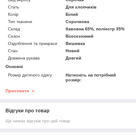
Стать
Для хлопчиків
Колір
Білий
Тип тканини
Сорочкова
Склад
бавовна 65%, поліестр 35%
Сезон
Всесезонний
Оздоблення та прикраси
Вишивка
Стан
Новий
Довжина рукава
Довгий
Основні
Розмір дитячого одягу
Натисніть на потрібний
розмір:
Приховати
Відгуки про товар
Ще немає відгуків про цей товар