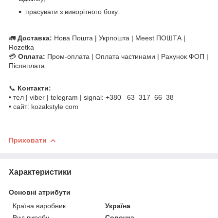
прасувати з виворітного боку.
🚛
Доставка:
Нова Пошта | Укрпошта | Meest ПОШТА |
Rozetka
💳
Оплата:
Пром-оплата | Оплата частинами | Рахунок ФОП |
Післяплата
📞
Контакти:
• тел | viber | telegram | signal: +380 63 317 66 38
• сайт: kozakstyle com
Приховати
Характеристики
Основні атрибути
Країна виробник
Україна
Вид виробу
Сорочка