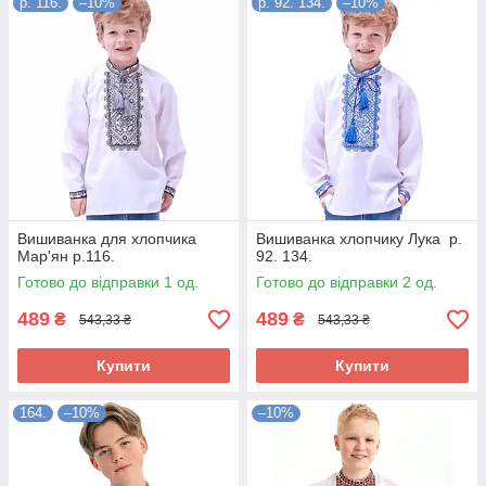
р. 116.
–10%
р. 92. 134.
–10%
Вишиванка для хлопчика
Вишиванка хлопчику Лука р.
Мар'ян р.116.
92. 134.
Готово до відправки 1 од.
Готово до відправки 2 од.
489
489
₴
₴
543,33 ₴
543,33 ₴
Купити
Купити
164.
–10%
–10%