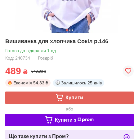
Вишиванка для хлопчика Сокіл р.146
Готово до відправки 1 од.
Код: 240734
Роздріб
489
₴
543,33 ₴
Економія
54.33 ₴
Залишилось
25 днів
Купити
або
Купити з
Що таке купити з Пром?