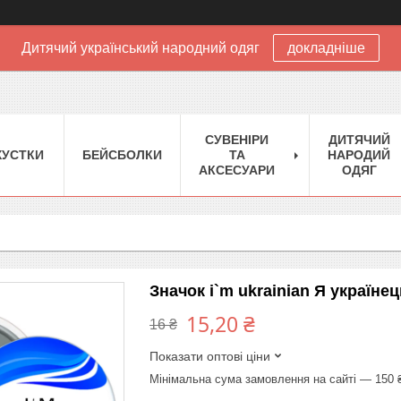
Дитячий український народний одяг
докладніше
CУВЕНІРИ
ДИТЯЧИЙ
XУСТКИ
БЕЙСБОЛКИ
ТА
НАРОДИЙ
АКСЕСУАРИ
ОДЯГ
Значок i`m ukrainian Я україне
15,20 ₴
16 ₴
Показати оптові ціни
Мінімальна сума замовлення на сайті — 150 