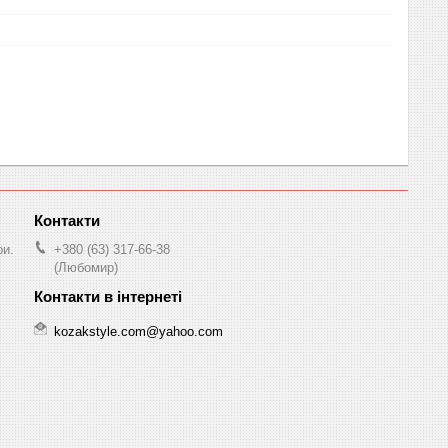
ри.
+380 (63) 317-66-38
(Любомир)
kozakstyle.com@yahoo.com