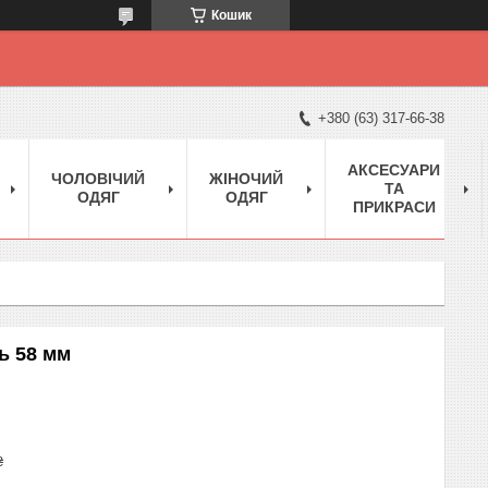
Кошик
+380 (63) 317-66-38
АКСЕСУАРИ
ЧОЛОВІЧИЙ
ЖІНОЧИЙ
ТА
ОДЯГ
ОДЯГ
ПРИКРАСИ
ць 58 мм
₴