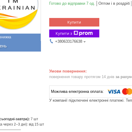
Готово до відправки 7 од.
Оптом і в роздріб
Купити
Купити з
+380633176638
ень
повернення товару протягом 14 днів
за раху
У компанії підключені електронні платежі. Те
сьогодні-завтра):
7 шт
а через 2–3 дні): від 15 шт
——————