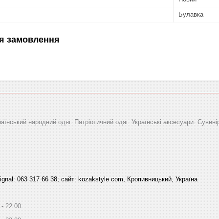
Булавка
я замовлення
раїнський народний одяг. Патріотичний одяг. Українські аксесуари. Сувені
signal: 063 317 66 38; сайт: kozakstyle com, Кропивницький, Україна
22:00