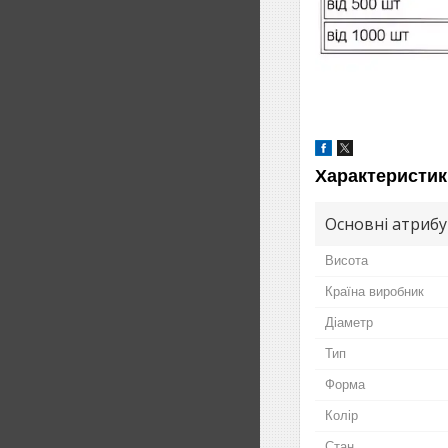
Характеристик
Основні атриб
Висота
Країна виробник
Діаметр
Тип
Форма
Колір
Стан