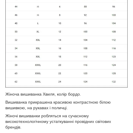
Жіноча вишиванка Хвиля, колір бордо.
Вишиванка прикрашена красивою контрастною білою
вишивкою, на рукавах і поличці.
Жіночі вишиванки робляться на сучасному
високотехнологічному устаткуванні провідних світових
брендів.