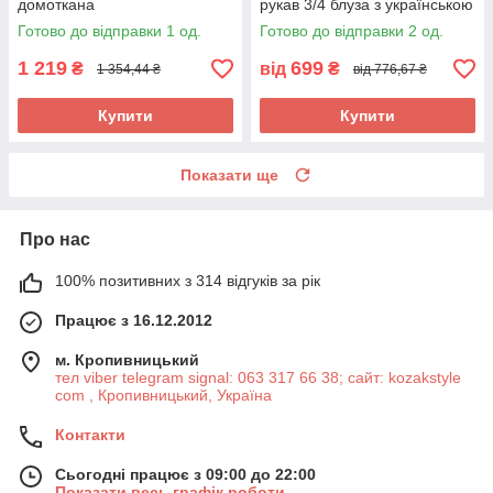
домоткана
рукав 3/4 блуза з українською
вишивкою р. XL.
Готово до відправки 1 од.
Готово до відправки 2 од.
1 219
699
₴
від
₴
1 354,44 ₴
від 776,67 ₴
Купити
Купити
Показати ще
Про нас
100% позитивних з 314 відгуків за рік
Працює з 16.12.2012
м. Кропивницький
тел viber telegram signal: 063 317 66 38; сайт: kozakstyle
com , Кропивницький, Україна
Контакти
Сьогодні працює з 09:00 до 22:00
Показати весь графік роботи