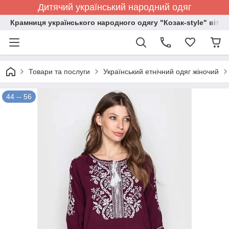
Дитячий український народний одяг
Крамниця українського народного одягу "Козак-style" вітає
Товари та послуги
Український етнічний одяг жіночий
44 -- 56