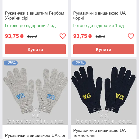
Рукавички з вишитим Гербом
Рукавички з вишивкою UA
України сірі
чорні
Готово до відправки 7 од.
Готово до відправки 1 од.
93,75
93,75
₴
₴
125 ₴
125 ₴
Купити
Купити
–25%
–25%
Рукавички з вишивкою UA
Рукавички з вишивкою UA сірі
темно-сині