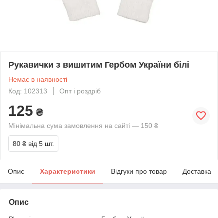
Рукавички з вишитим Гербом України білі
Немає в наявності
Код: 102313
Опт і роздріб
125
₴
Мінімальна сума замовлення на сайті — 150 ₴
80 ₴
від 5 шт.
Опис
Характеристики
Відгуки про товар
Доставка
Опис