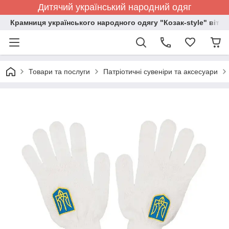
Дитячий український народний одяг
Крамниця українського народного одягу "Козак-style" вітає
Товари та послуги
Патріотичні сувеніри та аксесуари