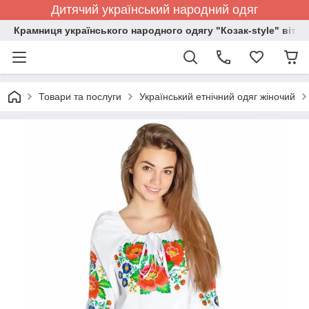
Дитячий український народний одяг
Крамниця українського народного одягу "Козак-style" вітає
Товари та послуги
Український етнічний одяг жіночий