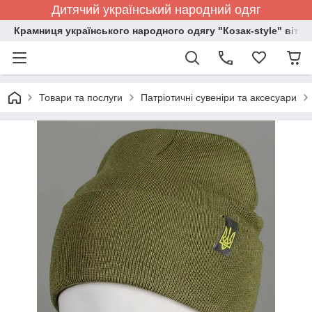
Дитячий український народний одяг
Крамниця українського народного одягу "Козак-style" вітає
Товари та послуги
Патріотичні сувеніри та аксесуари