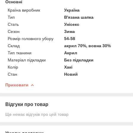
Основні
Країна виробник
Україна
Тип
В'язана шапка
Стать
Унісекс
Сезон
Зима
Розмір головного убору
54-58
Склад
акрил 70%, вовна 30%
Тип тканини
Акрил
Матеріал підкладки
Без підкладки
Колір
Хакі
Стан
Новий
Приховати
Відгуки про товар
Ще немає відгуків про цей товар