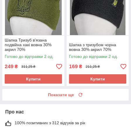
Шапка Тризуб в'язана
подвійна хакі вовна 30%
Шапка з тризубом чорна
акрил 70%
вовна 30% акрил 70%
Готово до відправки 2 од.
Готово до відправки 2 од.
249
169
₴
₴
311,25 ₴
211,25 ₴
Купити
Купити
Показати ще
Про нас
100% позитивних з 312 відгуків за рік