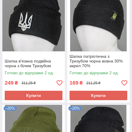
Шапка патріотична з
Шапка в'язана подвійна
Тризубом чорна вовна 30%
чорна з білим Тризубом
акрил 70%
Готово до відправки 2 од.
Готово до відправки 2 од.
249
169
₴
₴
311,25 ₴
211,25 ₴
Купити
Купити
–20%
–20%