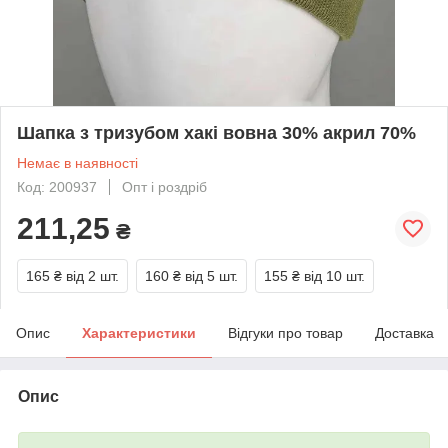
Шапка з тризубом хакі вовна 30% акрил 70%
Немає в наявності
Код: 200937
Опт і роздріб
211,25
₴
165 ₴
від 2 шт.
160 ₴
від 5 шт.
155 ₴
від 10 шт.
Опис
Характеристики
Відгуки про товар
Доставка
Опис