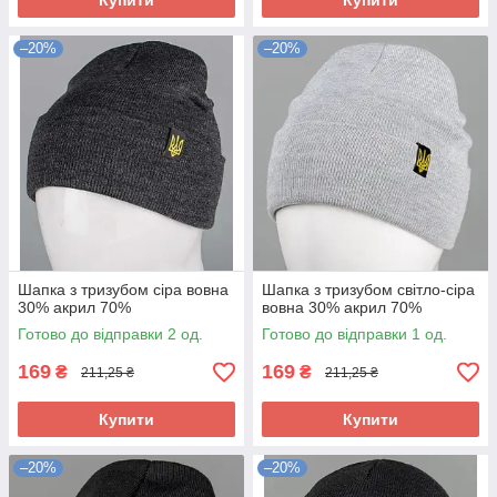
Купити
Купити
–20%
–20%
Шапка з тризубом сіра вовна
Шапка з тризубом світло-сіра
30% акрил 70%
вовна 30% акрил 70%
Готово до відправки 2 од.
Готово до відправки 1 од.
169
169
₴
₴
211,25 ₴
211,25 ₴
Купити
Купити
–20%
–20%