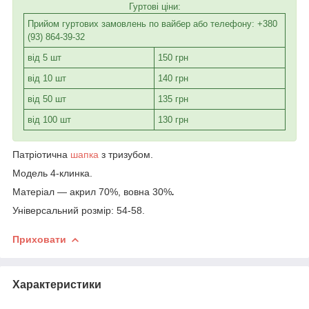
Гуртові ціни:
Прийом гуртових замовлень по вайбер або телефону: +380
(93) 864-39-32
від 5 шт
150 грн
від 10 шт
140 грн
від 50 шт
135 грн
від 100 шт
130 грн
Патріотична
шапка
з тризубом.
Модель 4-клинка.
Матеріал ― акрил 70%, вовна 30%
.
Універсальний розмір: 54-58.
Приховати
Характеристики