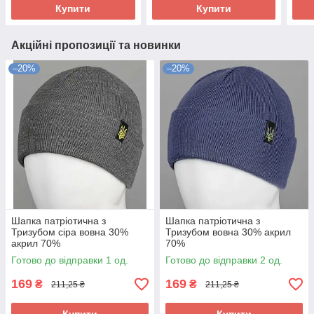
Купити
Купити
Акційні пропозиції та новинки
–20%
–20%
Шапка патріотична з
Шапка патріотична з
Тризубом сіра вовна 30%
Тризубом вовна 30% акрил
акрил 70%
70%
Готово до відправки 1 од.
Готово до відправки 2 од.
169
169
₴
₴
211,25 ₴
211,25 ₴