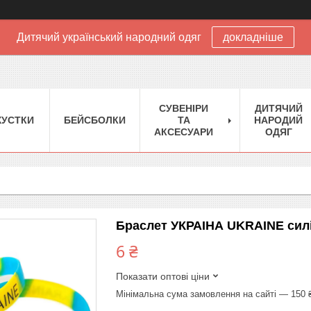
Дитячий український народний одяг
докладніше
CУВЕНІРИ
ДИТЯЧИЙ
XУСТКИ
БЕЙСБОЛКИ
ТА
НАРОДИЙ
АКСЕСУАРИ
ОДЯГ
Браслет УКРАІНА UKRAINE сил
6 ₴
Показати оптові ціни
Мінімальна сума замовлення на сайті — 150 