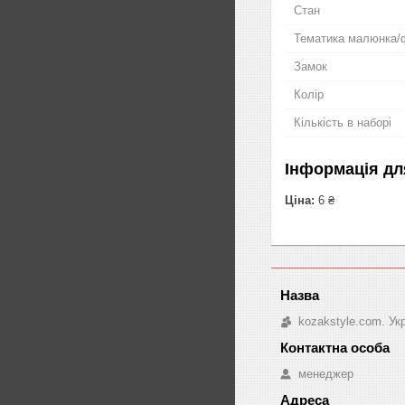
Стан
Тематика малюнка/
Замок
Колір
Кількість в наборі
Інформація дл
Ціна:
6 ₴
kozakstyle.com. Ук
менеджер