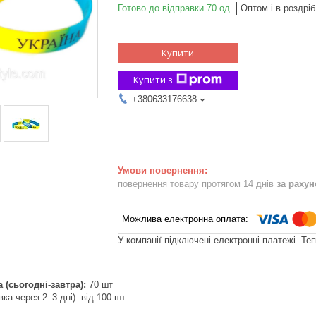
Готово до відправки 70 од.
Оптом і в роздріб
Купити
Купити з
+380633176638
повернення товару протягом 14 днів
за раху
У компанії підключені електронні платежі. Те
(сьогодні-завтра):
70 шт
вка через 2–3 дні): від 100 шт