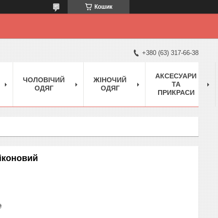
Кошик
+380 (63) 317-66-38
АКСЕСУАРИ
ЧОЛОВІЧИЙ
ЖІНОЧИЙ
ТА
ОДЯГ
ОДЯГ
ПРИКРАСИ
іконовий
₴