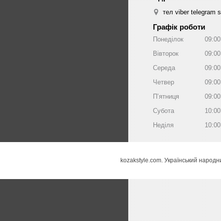
тел viber telegram 
Графік роботи
Понеділок
09:00
Вівторок
09:00
Середа
09:00
Четвер
09:00
Пʼятниця
09:00
Субота
10:00
Неділя
10:00