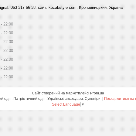
signal: 063 317 66 38; сайт: kozakstyle com, Кропивницький, Україна
22:00
22:00
22:00
22:00
22:00
22:00
22:00
Сайт створений на маркетплейсі
Prom.ua
kozakstyle.com. Український народний одяг. Патріотичний одяг. Українські аксесуари. Сувеніри. |
Поскаржитися на 
Select Language
▼