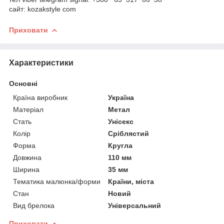
сайт: kozakstyle com
Приховати
Характеристики
Основні
Країна виробник
Україна
Матеріал
Метал
Стать
Унісекс
Колір
Сріблястий
Форма
Кругла
Довжина
110 мм
Ширина
35 мм
Тематика малюнка/форми
Країни, міста
Стан
Новий
Вид брелока
Універсальний
Приховати