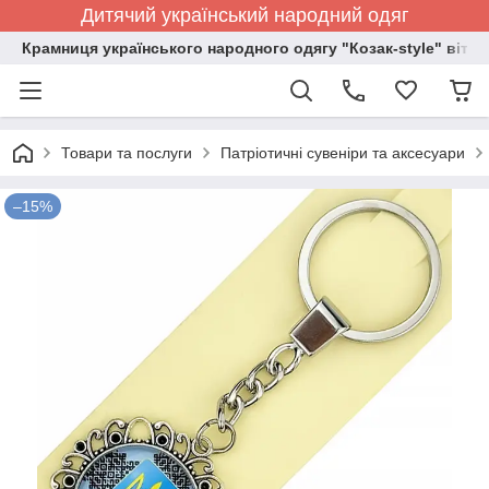
Дитячий український народний одяг
Крамниця українського народного одягу "Козак-style" вітає
Товари та послуги
Патріотичні сувеніри та аксесуари
–15%