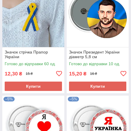
Значок стрічка Прапор
Значок Президент України
України
діаметр 5,8 см
Готово до відправки 60 од.
Готово до відправки 10 од.
12,30
15,20
₴
₴
15 ₴
16 ₴
Купити
Купити
–5%
–5%