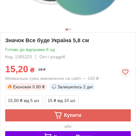
Значок Все буде Україна 5,8 см
Готово до відправки 8 од.
Код: 1305223
Опт і роздріб
15,20
₴
16 ₴
Мінімальна сума замовлення на сайті — 150 ₴
Економія
0.80 ₴
Залишилось
2 дні
15,50 ₴
від 5 шт.
15 ₴
від 10 шт.
Купити
або