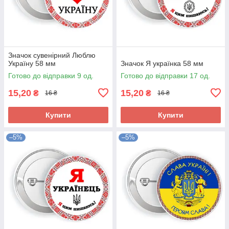
Значок сувенірний Люблю
Україну 58 мм
Значок Я українка 58 мм
Готово до відправки 9 од.
Готово до відправки 17 од.
15,20
15,20
₴
₴
16 ₴
16 ₴
Купити
Купити
–5%
–5%