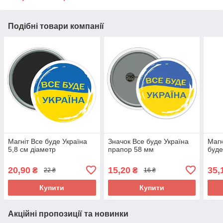
Подібні товари компанії
Магніт Все буде Україна
Значок Все буде Україна
Магн
5,8 см діаметр
прапор 58 мм
буде
20,90
15,20
35,
₴
₴
22 ₴
16 ₴
Купити
Купити
Акційні пропозиції та новинки