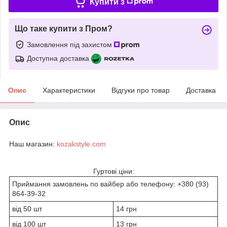
Купити з
Що таке купити з Пром?
Замовлення під захистом
Доступна доставка
Опис
Характеристики
Відгуки про товар
Доставка
Опис
Наш магазин:
kozakstyle.com
Гуртові ціни:
Приймання замовлень по вайбер або телефону: +380 (93)
864-39-32
від 50 шт
14 грн
від 100 шт
13 грн