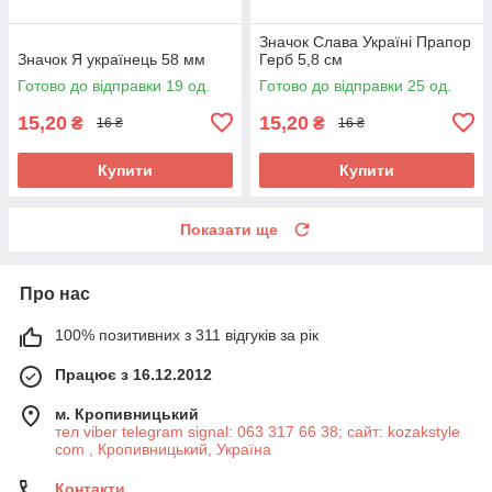
Значок Слава Україні Прапор
Значок Я українець 58 мм
Герб 5,8 см
Готово до відправки 19 од.
Готово до відправки 25 од.
15,20
15,20
₴
₴
16 ₴
16 ₴
Купити
Купити
Показати ще
Про нас
100% позитивних з 311 відгуків за рік
Працює з 16.12.2012
м. Кропивницький
тел viber telegram signal: 063 317 66 38; сайт: kozakstyle
com , Кропивницький, Україна
Контакти