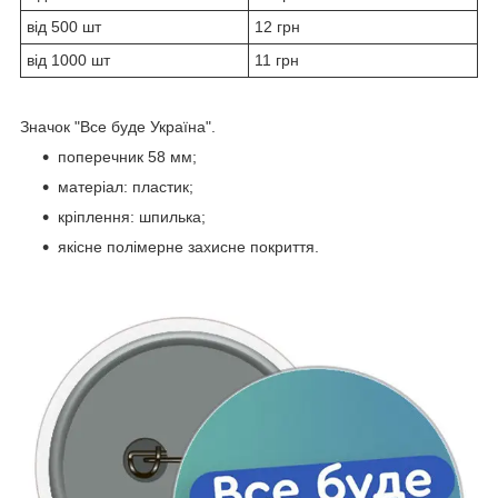
від 500 шт
12 грн
від 1000 шт
11 грн
Значок "Все буде Україна".
поперечник 58 мм;
матеріал: пластик;
кріплення: шпилька;
якісне полімерне захисне покриття.