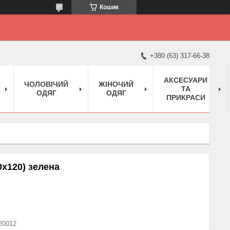
Кошик
+380 (63) 317-66-38
АКСЕСУАРИ
ЧОЛОВІЧИЙ
ЖІНОЧИЙ
ТА
ОДЯГ
ОДЯГ
ПРИКРАСИ
0х120) зелена
20012