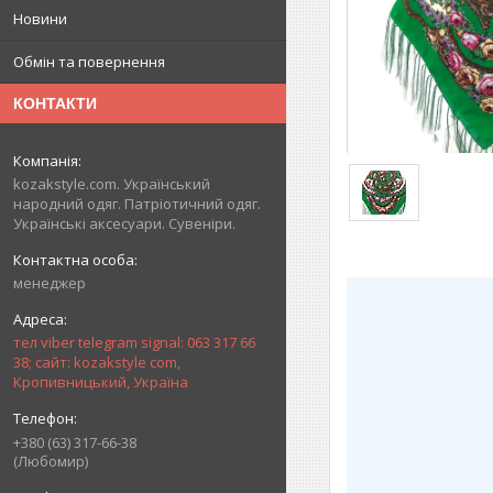
Новини
Обмін та повернення
КОНТАКТИ
kozakstyle.com. Український
народний одяг. Патріотичний одяг.
Українські аксесуари. Сувеніри.
менеджер
тел viber telegram signal: 063 317 66
38; сайт: kozakstyle com,
Кропивницький, Україна
+380 (63) 317-66-38
(Любомир)