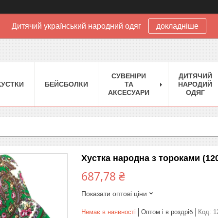
Дитячий український народний одяг
докладніше
CУВЕНІРИ
ДИТЯЧИЙ
XУСТКИ
БЕЙСБОЛКИ
ТА
НАРОДИЙ
АКСЕСУАРИ
ОДЯГ
Хустка народна з тороками (12
687,78 ₴
Показати оптові ціни
Немає в наявності
Оптом і в роздріб
Код:
1