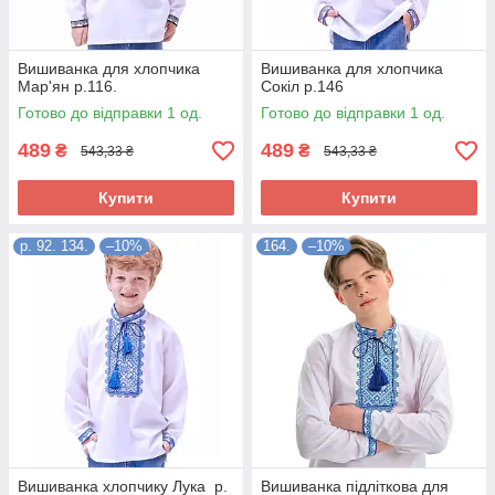
Вишиванка для хлопчика
Вишиванка для хлопчика
Мар'ян р.116.
Сокіл р.146
Готово до відправки 1 од.
Готово до відправки 1 од.
489
489
₴
₴
543,33 ₴
543,33 ₴
Купити
Купити
р. 92. 134.
–10%
164.
–10%
Вишиванка хлопчику Лука р.
Вишиванка підліткова для