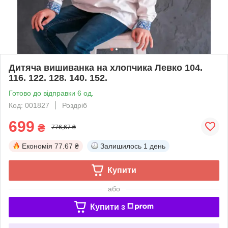
Дитяча вишиванка на хлопчика Левко 104.
116. 122. 128. 140. 152.
Готово до відправки 6 од.
Код: 001827
Роздріб
699
₴
776,67 ₴
Економія
77.67 ₴
Залишилось
1 день
Купити
або
Купити з