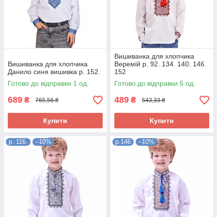
Вишиванка для хлопчика
Вишиванка для хлопчика
Веремій р. 92. 134. 140. 146.
Данило синя вишивка р. 152.
152
Готово до відправки 1 од.
Готово до відправки 5 од.
689
489
₴
₴
765,56 ₴
543,33 ₴
Купити
Купити
р. 116.
–10%
р.146
–10%