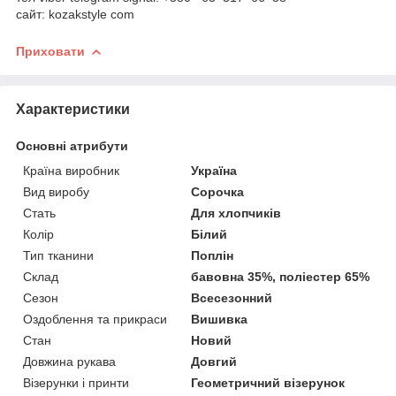
сайт: kozakstyle com
Приховати
Характеристики
Основні атрибути
Країна виробник
Україна
Вид виробу
Сорочка
Стать
Для хлопчиків
Колір
Білий
Тип тканини
Поплін
Склад
бавовна 35%, поліестер 65%
Сезон
Всесезонний
Оздоблення та прикраси
Вишивка
Стан
Новий
Довжина рукава
Довгий
Візерунки і принти
Геометричний візерунок