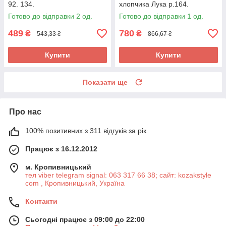
92. 134.
хлопчика Лука р.164.
Готово до відправки 2 од.
Готово до відправки 1 од.
489
780
₴
₴
543,33 ₴
866,67 ₴
Купити
Купити
Показати ще
Про нас
100% позитивних з 311 відгуків за рік
Працює з 16.12.2012
м. Кропивницький
тел viber telegram signal: 063 317 66 38; сайт: kozakstyle
com , Кропивницький, Україна
Контакти
Сьогодні працює з 09:00 до 22:00