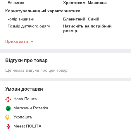
Вишивка
Хрестиком, Машинна
Користувальницькі характеристики
колір вишивки
Блакитний, Синій
Розмір дитячого одягу
Натисніть на потрібний
розмір:
Приховати
Відгуки про товар
Ще немає відгуків про цей товар
Умови доставки
Нова Пошта
Магазини Rozetka
Укрпошта
Meest ПОШТА