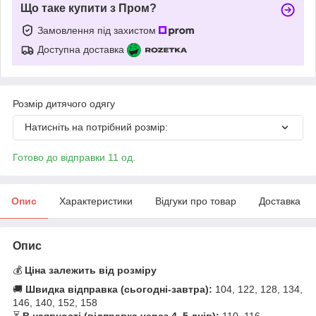
Що таке купити з Пром?
Замовлення під захистом
Доступна доставка
Розмір дитячого одягу
Натисніть на потрібний розмір:
Готово до відправки 11 од.
Опис
Характеристики
Відгуки про товар
Доставка
Опис
💰
Ціна залежить від розміру
🚚
Швидка відправка (сьогодні-завтра):
104, 122, 128, 134,
146, 140, 152, 158
⏳
В наявності (відправка через 4–5 днів):
110, 116,