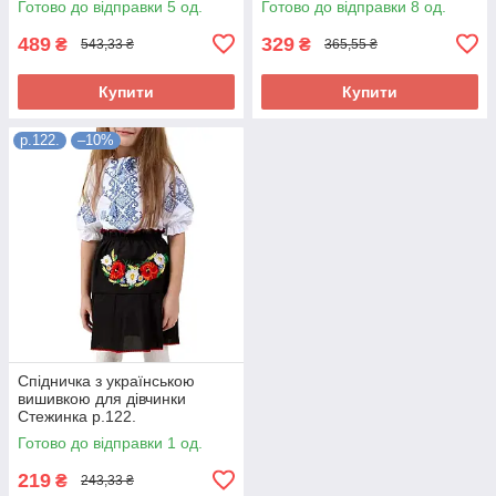
Готово до відправки 5 од.
Готово до відправки 8 од.
489
329
₴
₴
543,33 ₴
365,55 ₴
Купити
Купити
р.122.
–10%
Спідничка з українською
вишивкою для дівчинки
Стежинка р.122.
Готово до відправки 1 од.
219
₴
243,33 ₴