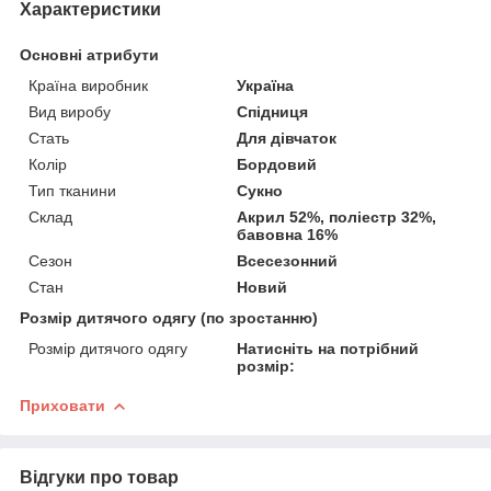
Характеристики
Основні атрибути
Країна виробник
Україна
Вид виробу
Спідниця
Стать
Для дівчаток
Колір
Бордовий
Тип тканини
Сукно
Склад
Акрил 52%, поліестр 32%,
бавовна 16%
Сезон
Всесезонний
Стан
Новий
Розмір дитячого одягу (по зростанню)
Розмір дитячого одягу
Натисніть на потрібний
розмір:
Приховати
Відгуки про товар