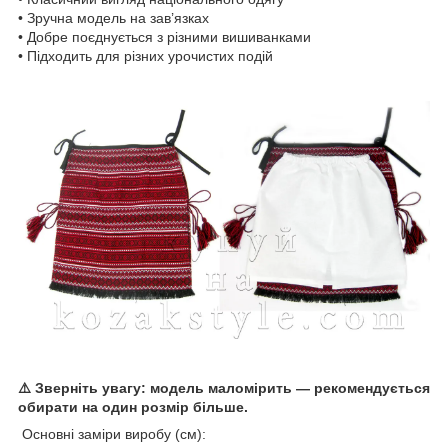
• Зручна модель на зав’язках
• Добре поєднується з різними вишиванками
• Підходить для різних урочистих подій
⚠️ Зверніть увагу: модель маломірить — рекомендується
обирати на один розмір більше.
Основні заміри виробу (см):