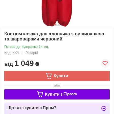
Костюм козака для хлопчика з вишиванкою
та шароварами червоний
Готово до відправки 14 од.
Код: КХЧ
Роздріб
1 049
від
₴
Купити
або
Купити з
Що таке купити з Пром?