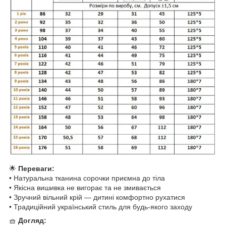
🌟
Переваги:
• Натуральна тканина сорочки приємна до тіла
• Якісна вишивка не вигорає та не змивається
• Зручний вільний крій — дитині комфортно рухатися
• Традиційний український стиль для будь-якого заходу
🧺
Догляд: