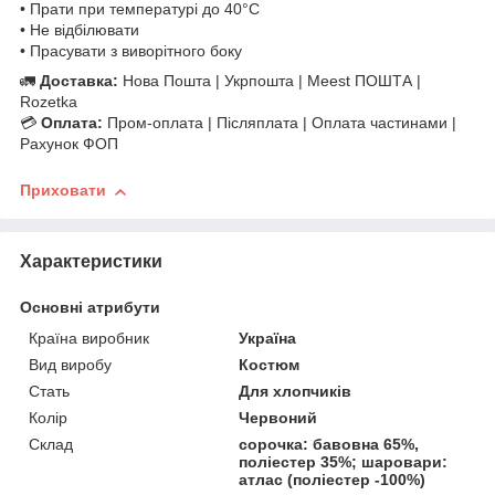
• Прати при температурі до 40°C
• Не відбілювати
• Прасувати з виворітного боку
🚛
Доставка:
Нова Пошта | Укрпошта | Meest ПОШТА |
Rozetka
💳
Оплата:
Пром-оплата | Післяплата | Оплата частинами |
Рахунок ФОП
Приховати
Характеристики
Основні атрибути
Країна виробник
Україна
Вид виробу
Костюм
Стать
Для хлопчиків
Колір
Червоний
Склад
сорочка: бавовна 65%,
поліестер 35%; шаровари:
атлас (поліестер -100%)