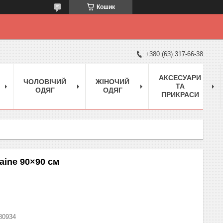
Кошик
+380 (63) 317-66-38
АКСЕСУАРИ
ЧОЛОВІЧИЙ
ЖІНОЧИЙ
ТА
ОДЯГ
ОДЯГ
ПРИКРАСИ
aine 90×90 см
80934