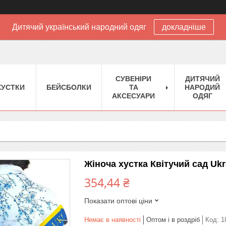
Дитячий український народний одяг
докладніше
CУВЕНІРИ
ДИТЯЧИЙ
XУСТКИ
БЕЙСБОЛКИ
ТА
НАРОДИЙ
АКСЕСУАРИ
ОДЯГ
Жіноча хустка Квітучий сад Ukr
354,44 ₴
Показати оптові ціни
Немає в наявності
Оптом і в роздріб
Код:
1