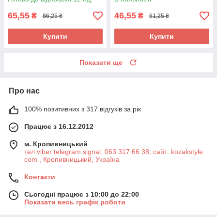
65,55
46,55
₴
₴
86,25 ₴
61,25 ₴
Купити
Купити
Показати ще
Про нас
100% позитивних з 317 відгуків за рік
Працює з 16.12.2012
м. Кропивницький
тел viber telegram signal: 063 317 66 38; сайт: kozakstyle
com , Кропивницький, Україна
Контакти
Сьогодні працює з 10:00 до 22:00
Показати весь графік роботи