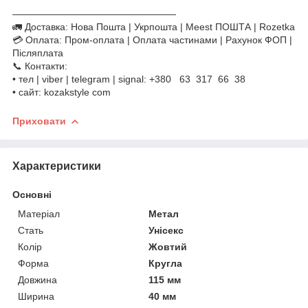
—————————————————
🚛 Доставка: Нова Пошта | Укрпошта | Meest ПОШТА | Rozetka
💳 Оплата: Пром-оплата | Оплата частинами | Рахунок ФОП |
Післяплата
📞 Контакти:
• тел | viber | telegram | signal: +380 63 317 66 38
• сайт: kozakstyle com
Приховати
Характеристики
Основні
Матеріал
Метал
Стать
Унісекс
Колір
Жовтий
Форма
Кругла
Довжина
115 мм
Ширина
40 мм