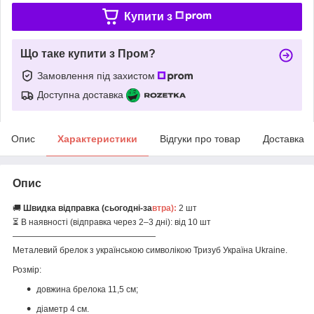
Купити з
Що таке купити з Пром?
Замовлення під захистом
Доступна доставка
Опис
Характеристики
Відгуки про товар
Доставка
Опис
🚚
Швидка відправка (сьогодні-за
втра):
2 шт
⏳ В наявності (відправка через 2–3 дні): від 10 шт
—————————————————
Металевий брелок з українською символікою Тризуб Україна Ukraine.
Розмір:
довжина брелока 11,5 см;
діаметр 4 см.