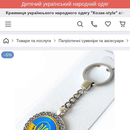
Дитячий український народний одяг
Крамниця українського народного одягу "Козак-style" вітає
Товари та послуги
Патріотичні сувеніри та аксесуари
–5%